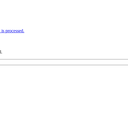
is processed.
l.