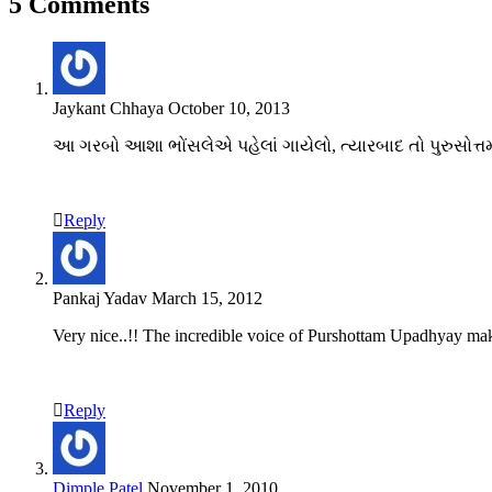
5 Comments
Jaykant Chhaya
October 10, 2013
આ ગરબો આશા ભોંસલેએ પહેલાં ગાયેલો, ત્યારબાદ તો પુરુસ
Reply
Pankaj Yadav
March 15, 2012
Very nice..!! The incredible voice of Purshottam Upadhyay ma
Reply
Dimple Patel
November 1, 2010