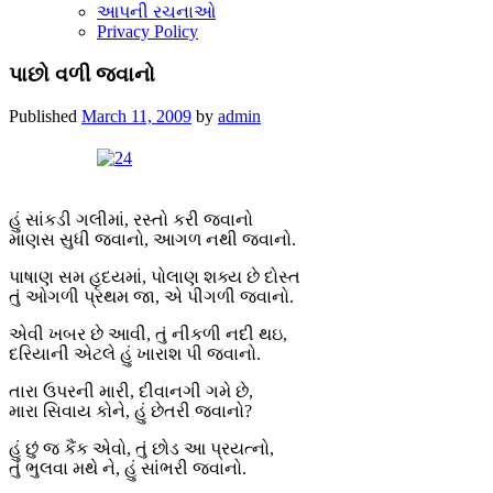
આપની રચનાઓ
Privacy Policy
પાછો વળી જવાનો
Published
March 11, 2009
by
admin
હું સાંકડી ગલીમાં, રસ્તો કરી જવાનો
માણસ સુધી જવાનો, આગળ નથી જવાનો.
પાષાણ સમ હૃદયમાં, પોલાણ શક્ય છે દોસ્ત
તું ઓગળી પ્રથમ જા, એ પીગળી જવાનો.
એવી ખબર છે આવી, તું નીકળી નદી થઇ,
દરિયાની એટલે હું ખારાશ પી જવાનો.
તારા ઉપરની મારી, દીવાનગી ગમે છે,
મારા સિવાય કોને, હું છેતરી જવાનો?
હું છું જ કૈંક એવો, તું છોડ આ પ્રયત્નો,
તું ભુલવા મથે ને, હું સાંભરી જવાનો.