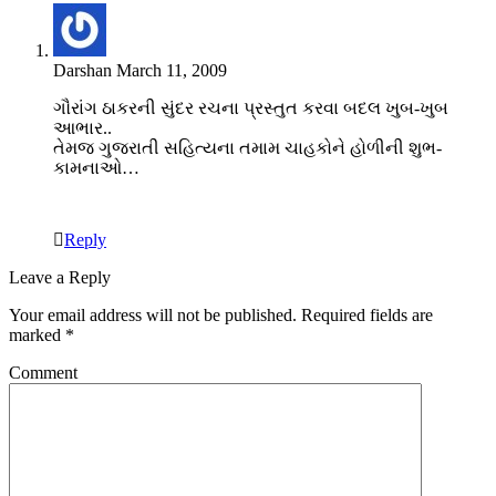
Darshan
March 11, 2009
ગૌરાંગ ઠાકરની સુંદર રચના પ્રસ્તુત કરવા બદલ ખુબ-ખુબ
આભાર..
તેમજ ગુજરાતી સહિત્યના તમામ ચાહકોને હોળીની શુભ-
કામનાઓ…
Reply
Leave a Reply
Your email address will not be published.
Required fields are
marked
*
Comment