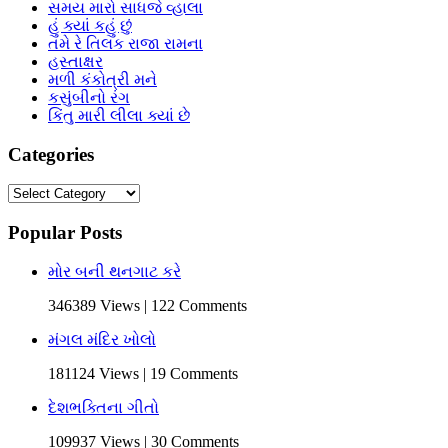
સમય મારો સાધજે વ્હાલા
હું ક્યાં કહું છું
તમે રે તિલક રાજા રામના
હસ્તાક્ષર
મળી કંકોત્રી મને
કસુંબીનો રંગ
કિંતુ મારી લીલા ક્યાં છે
Categories
Categories
Popular Posts
મોર બની થનગાટ કરે
346389 Views | 122 Comments
મંગલ મંદિર ખોલો
181124 Views | 19 Comments
દેશભક્તિના ગીતો
109937 Views | 30 Comments