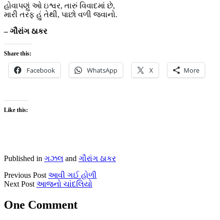
હોવાપણું ઓ ઇશ્વર, તારું વિવાદમાં છે,
મારી તરફ હું તેથી, પાછો વળી જવાનો.
– ગૌરાંગ ઠાકર
Share this:
Facebook
WhatsApp
X
More
Like this:
Published in
ગઝલ
and
ગૌરાંગ ઠાકર
Previous Post
આવી ગઈ હોળી
Next Post
આજનો ચાંદલિયો
One Comment