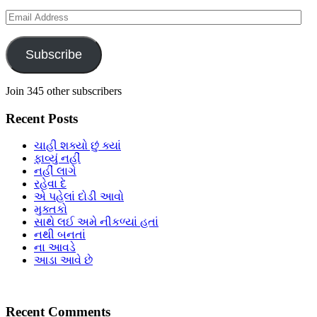
Email
Address
Subscribe
Join 345 other subscribers
Recent Posts
ચાહી શક્યો છું ક્યાં
ફાવ્યું નહીં
નહીં લાગે
રહેવા દે
એ પહેલાં દોડી આવો
મુક્તકો
સાથે લઈ અમે નીકળ્યાં હતાં
નથી બનતાં
ના આવડે
આડા આવે છે
Recent Comments