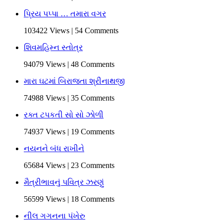
પ્રિય પપ્પા … તમારા વગર
103422 Views | 54 Comments
શિવમહિમ્ન સ્તોત્ર
94079 Views | 48 Comments
મારા ઘટમાં બિરાજતા શ્રીનાથજી
74988 Views | 35 Comments
રક્ત ટપકતી સો સો ઝોળી
74937 Views | 19 Comments
નયનને બંધ રાખીને
65684 Views | 23 Comments
મૈત્રીભાવનું પવિત્ર ઝરણું
56599 Views | 18 Comments
નીલ ગગનના પંખેરુ