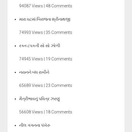
94087 Views | 48 Comments
મારા ઘટમાં બિરાજતા શ્રીનાથજી
74993 Views | 35 Comments
રક્ત ટપકતી સો સો ઝોળી
74945 Views | 19 Comments
નયનને બંધ રાખીને
65689 Views | 23 Comments
મૈત્રીભાવનું પવિત્ર ઝરણું
56608 Views | 18 Comments
નીલ ગગનના પંખેરુ