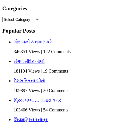
Categories
Categories
Popular Posts
મોર બની થનગાટ કરે
346351 Views | 122 Comments
મંગલ મંદિર ખોલો
181104 Views | 19 Comments
દેશભક્તિના ગીતો
109897 Views | 30 Comments
પ્રિય પપ્પા … તમારા વગર
103406 Views | 54 Comments
શિવમહિમ્ન સ્તોત્ર