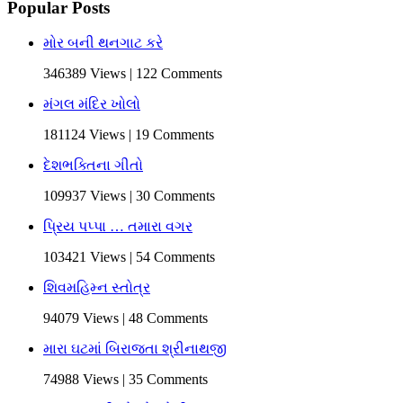
Popular Posts
મોર બની થનગાટ કરે
346389 Views | 122 Comments
મંગલ મંદિર ખોલો
181124 Views | 19 Comments
દેશભક્તિના ગીતો
109937 Views | 30 Comments
પ્રિય પપ્પા … તમારા વગર
103421 Views | 54 Comments
શિવમહિમ્ન સ્તોત્ર
94079 Views | 48 Comments
મારા ઘટમાં બિરાજતા શ્રીનાથજી
74988 Views | 35 Comments