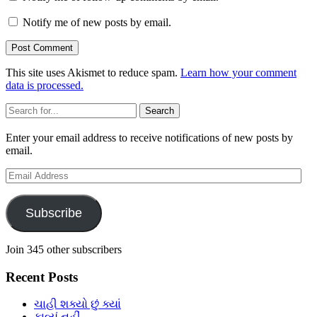
Notify me of new posts by email.
This site uses Akismet to reduce spam.
Learn how your comment
data is processed.
Sidebar
Search
Enter your email address to receive notifications of new posts by
email.
Email
Address
Subscribe
Join 345 other subscribers
Recent Posts
ચાહી શક્યો છું ક્યાં
ફાવ્યું નહીં