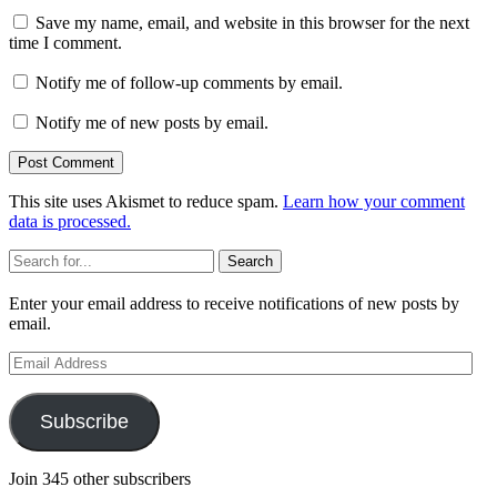
Save my name, email, and website in this browser for the next
time I comment.
Notify me of follow-up comments by email.
Notify me of new posts by email.
This site uses Akismet to reduce spam.
Learn how your comment
data is processed.
Sidebar
Search
Enter your email address to receive notifications of new posts by
email.
Email
Address
Subscribe
Join 345 other subscribers