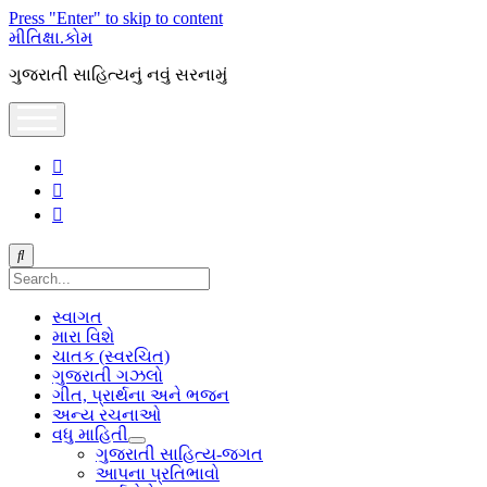
Press "Enter" to skip to content
મીતિક્ષા.કોમ
ગુજરાતી સાહિત્યનું નવું સરનામું
open
menu
facebook
youtube
hello@mitixa.com
Search
સ્વાગત
મારા વિશે
ચાતક (સ્વરચિત)
ગુજરાતી ગઝલો
ગીત, પ્રાર્થના અને ભજન
અન્ય રચનાઓ
વધુ માહિતી
open
ગુજરાતી સાહિત્ય-જગત
dropdown
આપના પ્રતિભાવો
menu