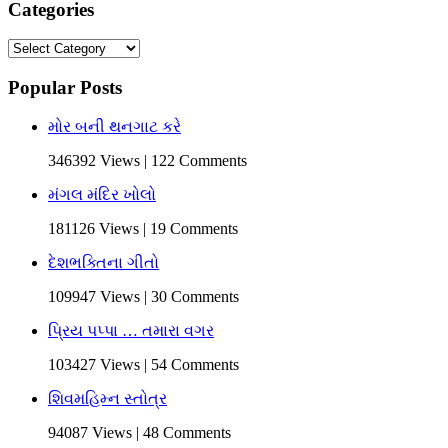
Categories
Categories
Popular Posts
મોર બની થનગાટ કરે
346392 Views | 122 Comments
મંગલ મંદિર ખોલો
181126 Views | 19 Comments
દેશભક્તિના ગીતો
109947 Views | 30 Comments
પ્રિય પપ્પા … તમારા વગર
103427 Views | 54 Comments
શિવમહિમ્ન સ્તોત્ર
94087 Views | 48 Comments