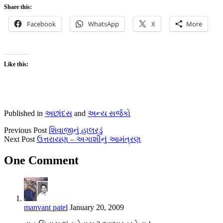
Share this:
Facebook
WhatsApp
X
More
Like this:
Published in
અછાંદસ
and
અન્ય સર્જકો
Previous Post
શિવાજીનું હાલરડું
Next Post
ઉત્તરાયણ – અગાશીનું આમંત્રણ
One Comment
manvant patel
January 20, 2009