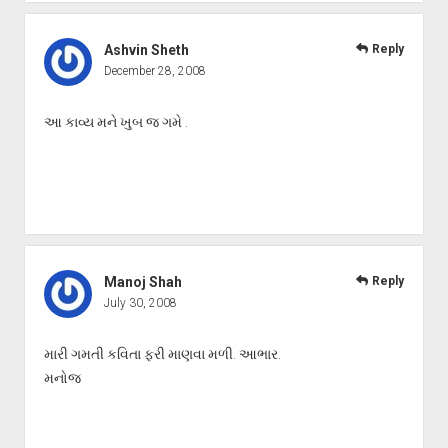
Ashvin Sheth
Reply
December 28, 2008
આ કાવ્ય મને ખુબ જ ગમે .
Manoj Shah
Reply
July 30, 2008
મારી ગમતી કવિતા ફરી માણવા મળી. આભાર.
મનોજ