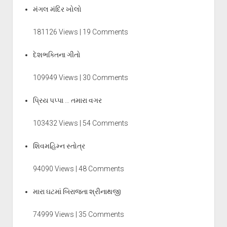
મંગલ મંદિર ખોલો
181126 Views | 19 Comments
દેશભક્તિના ગીતો
109949 Views | 30 Comments
પ્રિય પપ્પા … તમારા વગર
103432 Views | 54 Comments
શિવમહિમ્ન સ્તોત્ર
94090 Views | 48 Comments
મારા ઘટમાં બિરાજતા શ્રીનાથજી
74999 Views | 35 Comments