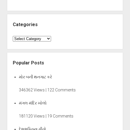
Categories
Categories
Popular Posts
મોર બની થનગાટ કરે
346362 Views | 122 Comments
મંગલ મંદિર ખોલો
181120 Views | 19 Comments
દેશભક્તિના ગીતો