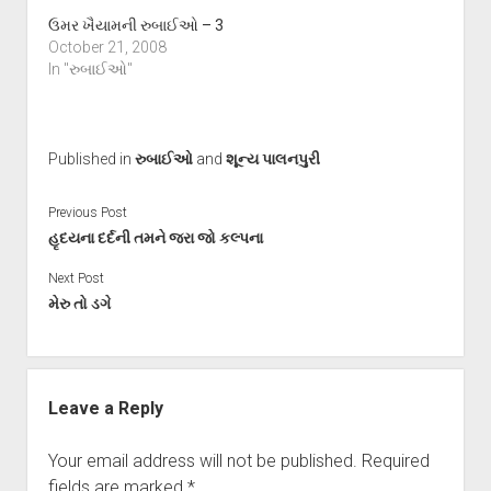
ઉમર ખૈયામની રુબાઈઓ – 3
October 21, 2008
In "રુબાઈઓ"
Published in
રુબાઈઓ
and
શૂન્ય પાલનપુરી
Previous Post
હૃદયના દર્દની તમને જરા જો કલ્પના
Next Post
મેરુ તો ડગે
Leave a Reply
Your email address will not be published.
Required
fields are marked
*