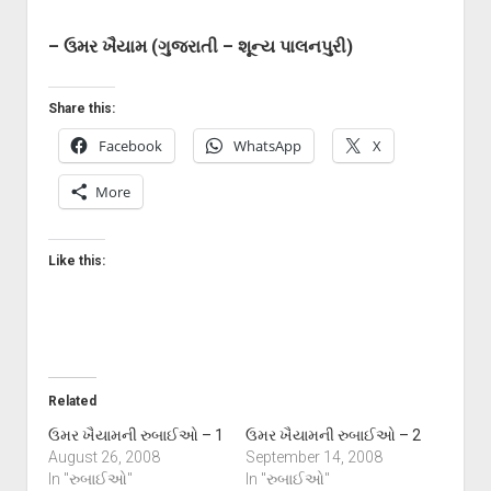
– ઉમર ખૈયામ (ગુજરાતી – શૂન્ય પાલનપુરી)
Share this:
Facebook
WhatsApp
X
More
Like this:
Related
ઉમર ખૈયામની રુબાઈઓ – 1
ઉમર ખૈયામની રુબાઈઓ – 2
August 26, 2008
September 14, 2008
In "રુબાઈઓ"
In "રુબાઈઓ"