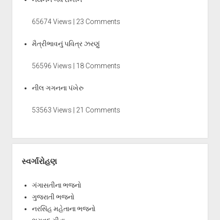
65674 Views | 23 Comments
મૈત્રીભાવનું પવિત્ર ઝરણું
56596 Views | 18 Comments
નીલ ગગનના પંખેરુ
53563 Views | 21 Comments
સ્વર્ગારોહણ
ગંગાસતીના ભજનો
ગુજરાતી ભજનો
નરસિંહ મહેતાના ભજનો