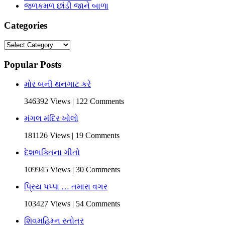
જળકમળ છાંડી જાને બાળા
Categories
Categories
Popular Posts
મોર બની થનગાટ કરે
346392 Views | 122 Comments
મંગલ મંદિર ખોલો
181126 Views | 19 Comments
દેશભક્તિના ગીતો
109945 Views | 30 Comments
પ્રિય પપ્પા … તમારા વગર
103427 Views | 54 Comments
શિવમહિમ્ન સ્તોત્ર