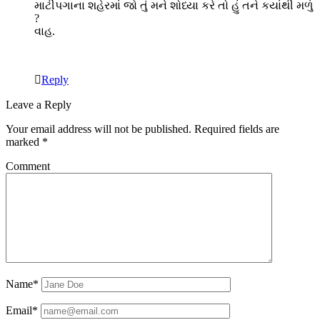
માટીપગાના શહેરમાં જો તું મને શોધ્યા કરે તો હું તને કયાંથી મળું
?
વાહ.
Reply
Leave a Reply
Your email address will not be published.
Required fields are
marked
*
Comment
Name*
Email*