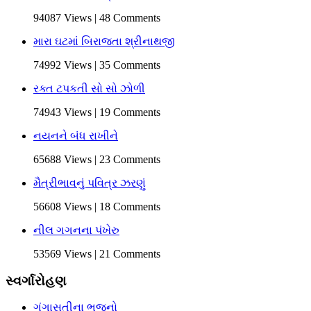
94087 Views | 48 Comments
મારા ઘટમાં બિરાજતા શ્રીનાથજી
74992 Views | 35 Comments
રક્ત ટપકતી સો સો ઝોળી
74943 Views | 19 Comments
નયનને બંધ રાખીને
65688 Views | 23 Comments
મૈત્રીભાવનું પવિત્ર ઝરણું
56608 Views | 18 Comments
નીલ ગગનના પંખેરુ
53569 Views | 21 Comments
સ્વર્ગારોહણ
ગંગાસતીના ભજનો