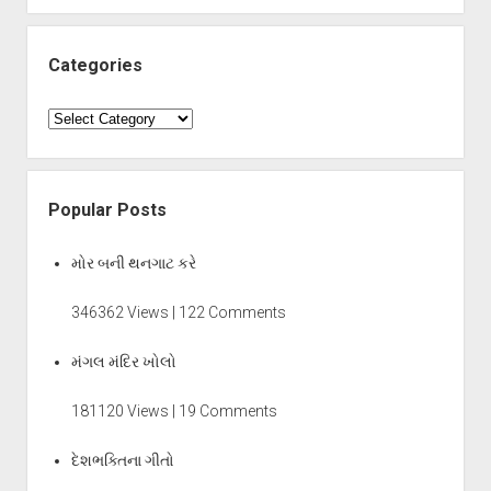
Categories
Categories
Popular Posts
મોર બની થનગાટ કરે
346362 Views | 122 Comments
મંગલ મંદિર ખોલો
181120 Views | 19 Comments
દેશભક્તિના ગીતો