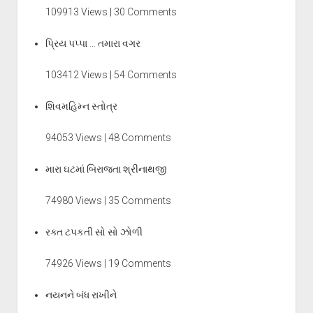
109913 Views | 30 Comments
પ્રિય પપ્પા … તમારા વગર
103412 Views | 54 Comments
શિવમહિમ્ન સ્તોત્ર
94053 Views | 48 Comments
મારા ઘટમાં બિરાજતા શ્રીનાથજી
74980 Views | 35 Comments
રક્ત ટપકતી સો સો ઝોળી
74926 Views | 19 Comments
નયનને બંધ રાખીને