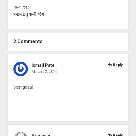
Next Post
આવ્યાં હવાની જેમ
2 Comments
Ismail Patel
Reply
March 23, 2016
best gazal.
Pragnaju
Reply