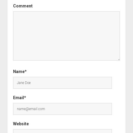
Comment
Name*
Email*
Website