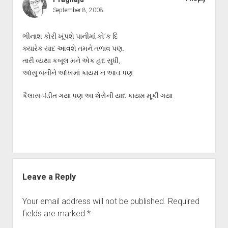
September 8, 2008
ભીનાશ કોરી ખૂંપશે પાનીમાં કો’ક દિ
ક્યારેક યાદ આવશે તમને તળાવ પણ.
તારી વ્યથા કબૂલ મને એક હદ સુધી,
આંસુ બનીને આંખમાં કાયમ ન આવ પણ.
કૈલાસ પંડીત ગયા પણ આ શેરોની યાદ કાયમ મૂકી ગયા.
Leave a Reply
Your email address will not be published.
Required
fields are marked
*