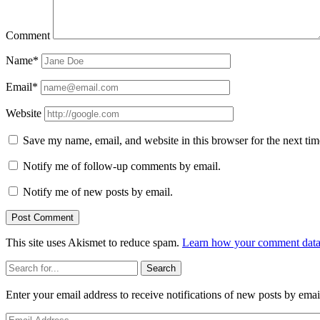
Comment
Name*
Email*
Website
Save my name, email, and website in this browser for the next ti
Notify me of follow-up comments by email.
Notify me of new posts by email.
This site uses Akismet to reduce spam.
Learn how your comment data 
Sidebar
Search
Enter your email address to receive notifications of new posts by emai
Email