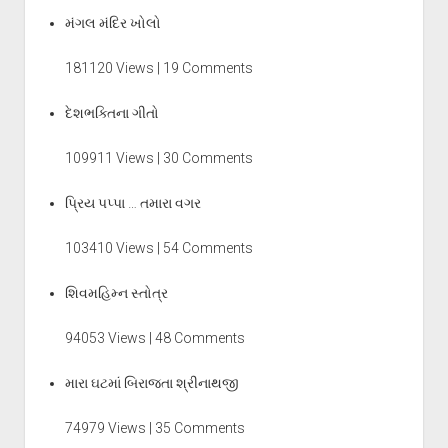
મંગલ મંદિર ખોલો
181120 Views | 19 Comments
દેશભક્તિના ગીતો
109911 Views | 30 Comments
પ્રિય પપ્પા … તમારા વગર
103410 Views | 54 Comments
શિવમહિમ્ન સ્તોત્ર
94053 Views | 48 Comments
મારા ઘટમાં બિરાજતા શ્રીનાથજી
74979 Views | 35 Comments