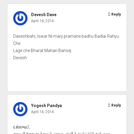
Devesh Dave
Reply
April 16, 2014
Daxeshbahi, Iswar Ni marji pramane badhu Badlai Rahyu
Che.
Lage che Bharat Mahan Bansej
Devesh
Yogesh Pandya
Reply
April 14, 2014
દક્ષેશભાઈ,