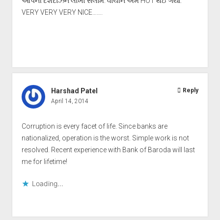
આપની દેશદાઝને લાખો સલામ. વાંચીને અમે HOT થઈ ગયા.
VERY VERY VERY NICE…….
Harshad Patel
Reply
April 14, 2014
Corruption is every facet of life. Since banks are
nationalized, operation is the worst. Simple work is not
resolved. Recent experience with Bank of Baroda will last
me for lifetime!
Loading...