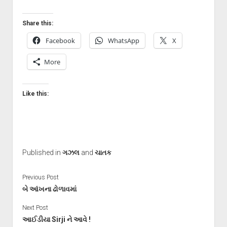
Share this:
Facebook
WhatsApp
X
More
Like this:
Published in
ગઝલ
and
ચાતક
Previous Post
બે આંખના ઢોળાવમાં
Next Post
આઈડીયા Sirji ને આવે !