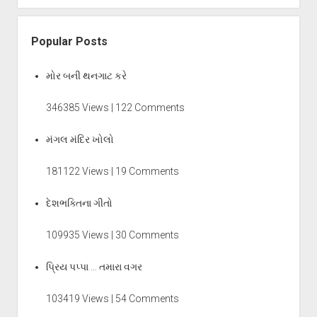
Popular Posts
મોર બની થનગાટ કરે
346385 Views | 122 Comments
મંગલ મંદિર ખોલો
181122 Views | 19 Comments
દેશભક્તિના ગીતો
109935 Views | 30 Comments
પ્રિય પપ્પા … તમારા વગર
103419 Views | 54 Comments