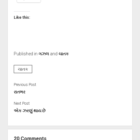
Like this:
Published in
ગઝલ
and
ચાતક
ચાતક
Previous Post
રાતભર
Next Post
એક ઝરણું થાય છે
20 Comments