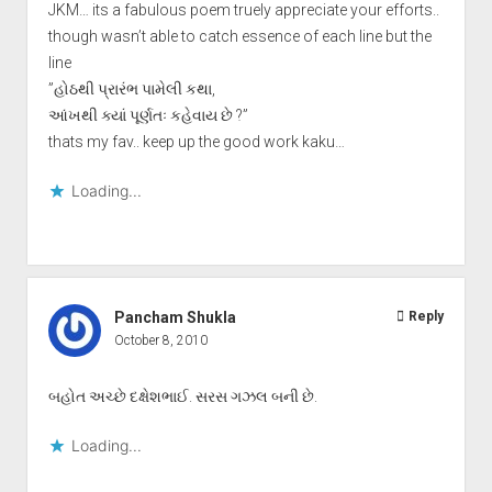
JKM… its a fabulous poem truely appreciate your efforts..
though wasn’t able to catch essence of each line but the
line
”હોઠથી પ્રારંભ પામેલી કથા,
આંખથી ક્યાં પૂર્ણતઃ કહેવાય છે ?”
thats my fav.. keep up the good work kaku…
Loading...
Pancham Shukla
Reply
October 8, 2010
બહોત અચ્છે દક્ષેશભાઈ. સરસ ગઝલ બની છે.
Loading...