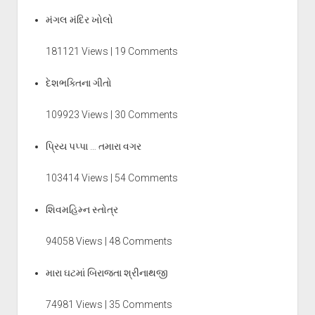
મંગલ મંદિર ખોલો
181121 Views | 19 Comments
દેશભક્તિના ગીતો
109923 Views | 30 Comments
પ્રિય પપ્પા … તમારા વગર
103414 Views | 54 Comments
શિવમહિમ્ન સ્તોત્ર
94058 Views | 48 Comments
મારા ઘટમાં બિરાજતા શ્રીનાથજી
74981 Views | 35 Comments