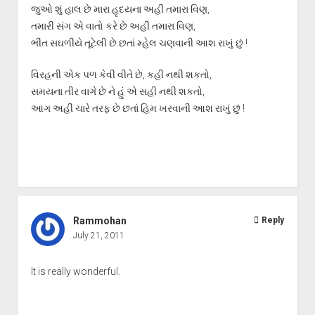
જુઓ શું હાલ છે મારા હૃદયના અહીં તમારા વિણ,
તમારી સંગ એ વાતો કરે છે અહીં તમારા વિણ,
ભીંત સઘળીયે તૂટેલી છે છતાં મ્હેલ ચણવાની આશ રાખું છું !
વિરહની એક પળ કેવી વીતે છે, કહી નથી શકતો,
સમયના તીર વાગે છે ને હું એ સહી નથી શકતો,
આગ અહીં ચારે તરફ છે છતાં હિમ ખરવાની આશ રાખું છું !
Rammohan
Reply
July 21, 2011
It is really wonderful.