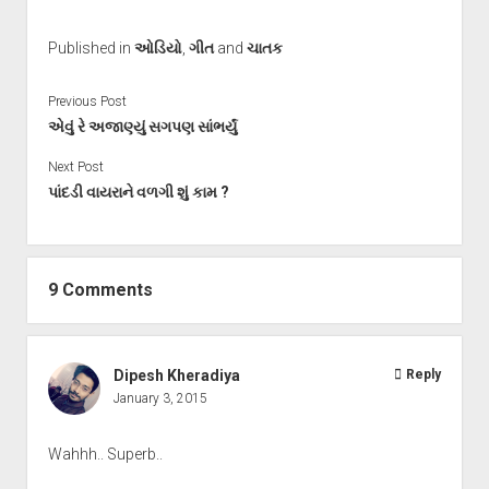
Published in
ઓડિયો
,
ગીત
and
ચાતક
Previous Post
એવું રે અજાણ્યું સગપણ સાંભર્યું
Next Post
પાંદડી વાયરાને વળગી શું કામ ?
9 Comments
Dipesh Kheradiya
Reply
January 3, 2015
Wahhh.. Superb..