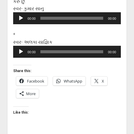
કરું છું.
સ્વર- કુમાર સાનુ
Audio
00:00
00:00
Player
*
સ્વર- અલકા યાજ્ઞિક
Audio
00:00
00:00
Player
Share this:
Facebook
WhatsApp
X
More
Like this: