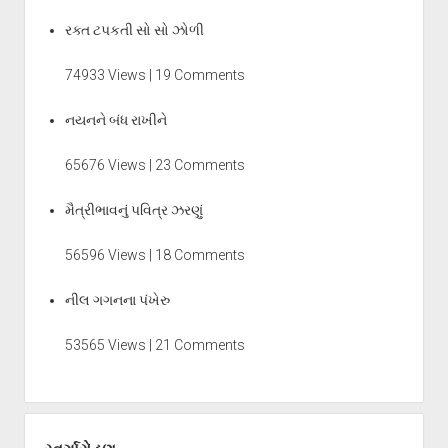
રક્ત ટપકતી સો સો ઝોળી
74933 Views | 19 Comments
નયનને બંધ રાખીને
65676 Views | 23 Comments
મૈત્રીભાવનું પવિત્ર ઝરણું
56596 Views | 18 Comments
નીલ ગગનના પંખેરુ
53565 Views | 21 Comments