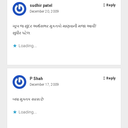
sudhir patel
Reply
December 20, 2009
ખૂબ જ સુંદર અર્થસભર મુકતકો માણવાની મજા આવી!
સુધીર પટેલ.
Loading...
P Shah
Reply
December 17, 2009
બધા મુક્તક સરસ છે
Loading...