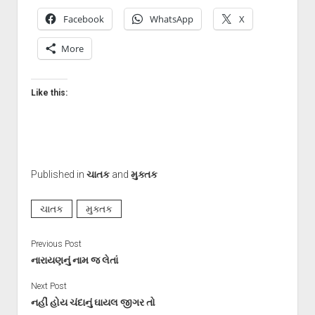
Facebook
WhatsApp
X
More
Like this:
Published in
ચાતક
and
મુક્તક
ચાતક
મુક્તક
Previous Post
નારાયણનું નામ જ લેતાં
Next Post
નહીં હોય ચંદાનું ઘાયલ જીગર તો