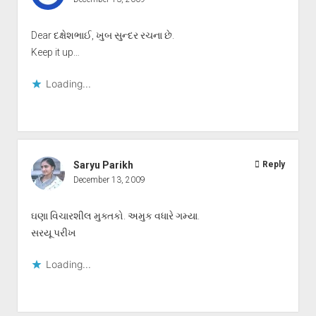
Dear દક્ષેશભાઈ, ખુબ સુન્દર રચના છે.
Keep it up…
Loading...
Saryu Parikh
Reply
December 13, 2009
ઘણા વિચારશીલ મુક્તકો. અમુક વધારે ગમ્યા.
સરયૂ પરીખ
Loading...