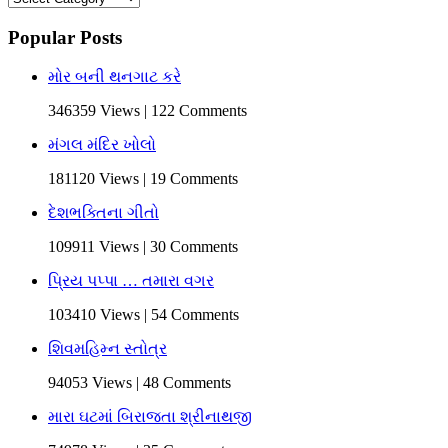
Popular Posts
મોર બની થનગાટ કરે
346359 Views | 122 Comments
મંગલ મંદિર ખોલો
181120 Views | 19 Comments
દેશભક્તિના ગીતો
109911 Views | 30 Comments
પ્રિય પપ્પા … તમારા વગર
103410 Views | 54 Comments
શિવમહિમ્ન સ્તોત્ર
94053 Views | 48 Comments
મારા ઘટમાં બિરાજતા શ્રીનાથજી