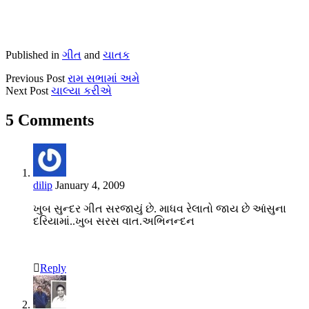
Published in
ગીત
and
ચાતક
Previous Post
રામ સભામાં અમે
Next Post
ચાલ્યા કરીએ
5 Comments
dilip
January 4, 2009
ખુબ સુન્દર ગીત સરજાયું છે. માધવ રેલાતો જાય છે આંસુના
દરિયામાં..ખુબ સરસ વાત.અભિનન્દન
Reply